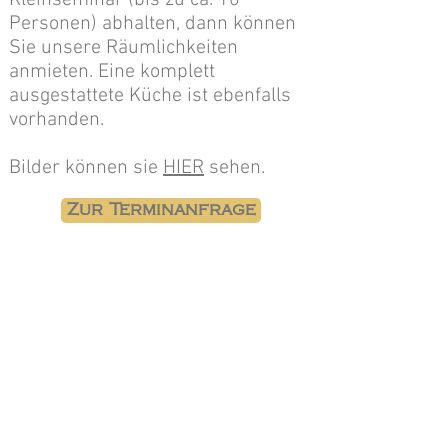
Kleinseminar (bis zu ca. 10
Personen) abhalten, dann können
Sie unsere Räumlichkeiten
anmieten. Eine komplett
ausgestattete Küche ist ebenfalls
vorhanden.
Bilder können sie
HIER
sehen.
Zur Terminanfrage