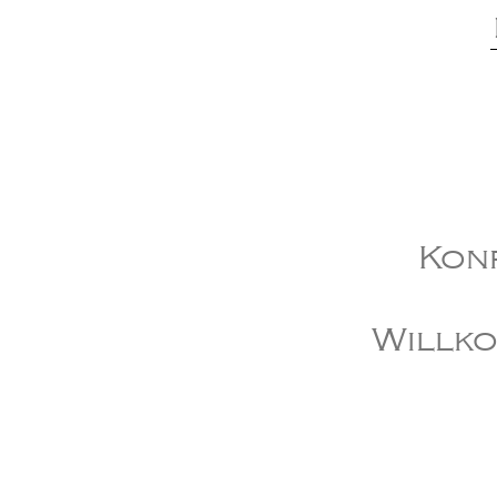
Konf
Willko