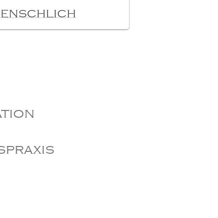
ation
spraxis