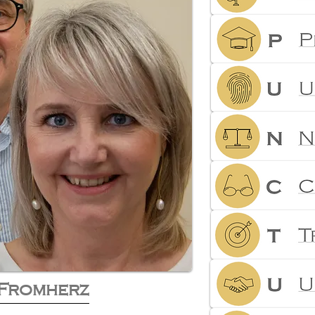
Fromherz